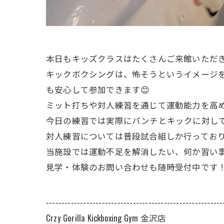
本日もキッズクラスはたくさんご来館いただ
キックボクシングは、怖そうというイメージ
も安心して参加できます😊
ミット打ちや対人練習を通じて運動能力を高
今日の練習では実際にパンチとキックに対して
対人練習については普段試合組しか行ってお
当施設では運動不足を解消したい、何か習い事
見学・体験のお問い合わせも随時受付中です
---------------------------------------------------------
Crzy Gorilla Kickboxing Gym 金沢店