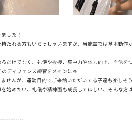
きました！
を持たれる方もいらっしゃいますが、当施設では基本動作
めるだけでなく、礼儀や挨拶、集中力や体力向上、自信を
のディフェンス練習をメインに👊
りませんが、運動目的でご来館いただいてる子達も楽しそ
を始めたい、礼儀や精神面も成長してほしい、そんな方は
！
-------------