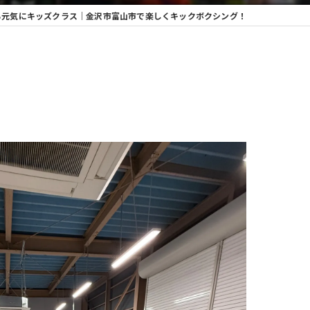
も元気にキッズクラス｜金沢市富山市で楽しくキックボクシング！