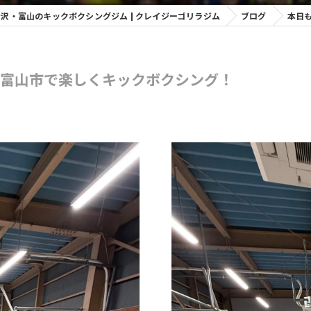
xing Gym 金沢・富山のキックボクシングジム | クレイジーゴリラジム
ブログ
本日
富山市で楽しくキックボクシング！