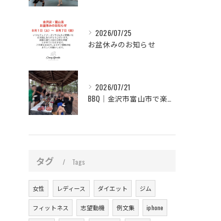
2026/07/25
お盆休みのお知らせ
2026/07/21
BBQ｜金沢市富山市で楽しくキックボクシング！
タグ
Tags
女性
レディース
ダイエット
ジム
フィットネス
志望動機
例文集
iphone