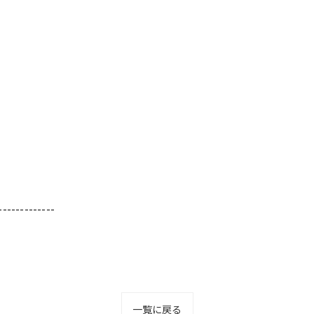
-------------
一覧に戻る