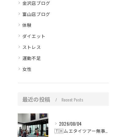
金沢店ブログ
富山店ブログ
体験
ダイエット
ストレス
運動不足
女性
最近の投稿
Recent Posts
2026/08/04
🇹🇭ムエタイツアー無事終了🥊