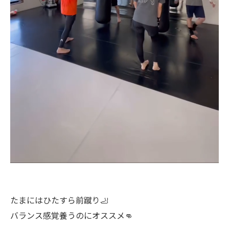
たまにはひたすら前蹴り🦶
バランス感覚養うのにオススメ👊