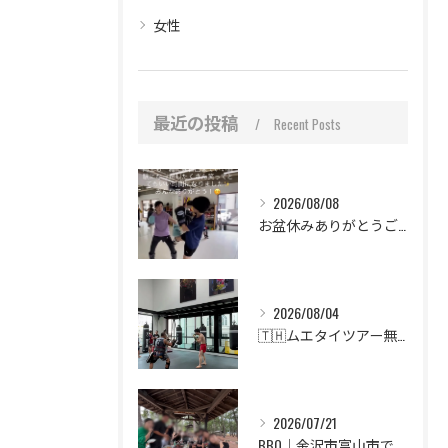
女性
最近の投稿
Recent Posts
2026/08/08
お盆休みありがとうございました！｜金沢市富山市で楽しくキックボクシング！
2026/08/04
🇹🇭ムエタイツアー無事終了🥊
2026/07/21
BBQ｜金沢市富山市で楽しくキックボクシング！