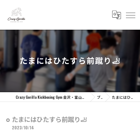
たまにはひたすら前蹴り🦶
Crazy Gorilla Kickboxing Gym 金沢・富山のキックボクシングジム | クレイジーゴリラジム
ブログ
たまにはひたすら前蹴り🦶
たまにはひたすら前蹴り🦶
2023/10/14