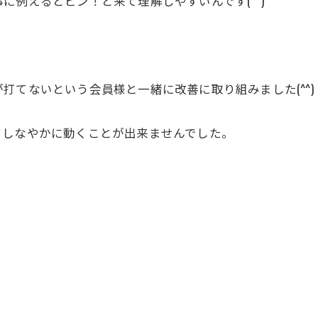
例えるとピン！と来て理解しやすいんです(^^)
打てないという会員様と一緒に改善に取り組みました(^^)
てしなやかに動くことが出来ませんでした。