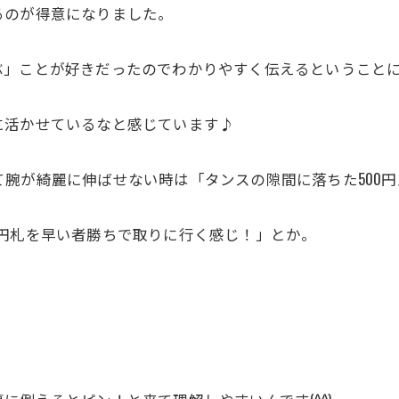
るのが得意になりました。
ぶ」ことが好きだったのでわかりやすく伝えるということ
に活かせているなと感じています♪
腕が綺麗に伸ばせない時は「タンスの隙間に落ちた500
円札を早い者勝ちで取りに行く感じ！」とか。