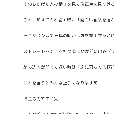
そのおかげか人の動きを見て修正点を見つけ
それに加えて人と話す時に「面白い言葉を選
それが今ジムで身体の動かし方を説明する時
ストレートパンチを打つ際に頭が前に出過ぎて
踏み込みが弱くて遅い時は「床に落ちてる1万
これを言うとみんな上手くなります笑
お金の力ですね笑