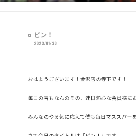
ピン！
2023/01/30
おはようございます！金沢店の寺下です！
毎日の雪もなんのその、連日熱心な会員様に
みんなのやる気に応えて僕も毎日マススパー
さて今日のタイトルは「ピン！」です。