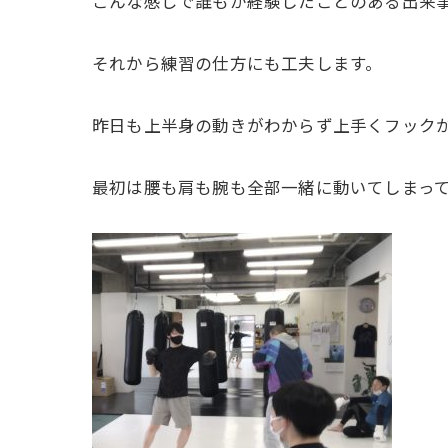
こんな感じで誰もが経験したことのある出来事に
それから練習の仕方にも工夫します。
昨日も上半身の動きがわからず上手くフックが
最初は腰も肩も腕も全部一緒に動いてしまっ