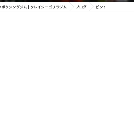
・富山のキックボクシングジム | クレイジーゴリラジム
ブログ
ピン！