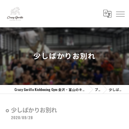
少しばかりお別れ
Crazy Gorilla Kickboxing Gym 金沢・富山のキックボクシングジム | クレイジーゴリラジム
ブログ
少しばかりお別れ
少しばかりお別れ
2020/09/28