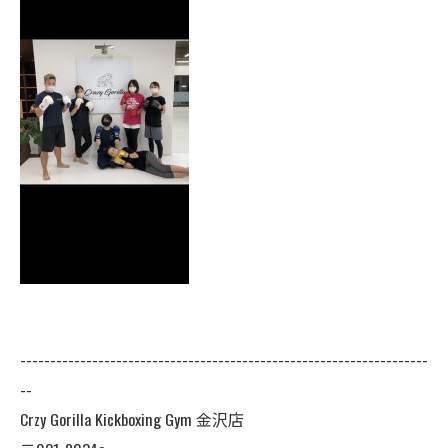
--------------------------------------------------------------------
--
Crzy Gorilla Kickboxing Gym 金沢店