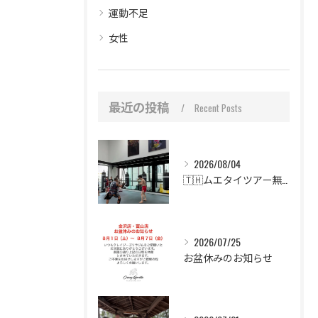
運動不足
女性
最近の投稿
Recent Posts
2026/08/04
🇹🇭ムエタイツアー無事終了🥊
2026/07/25
お盆休みのお知らせ