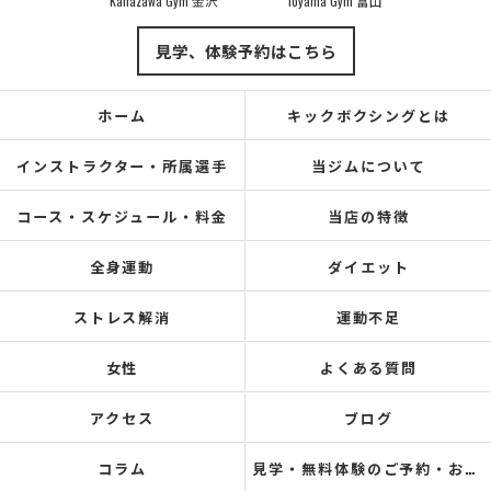
Kanazawa Gym 金沢
Toyama Gym 富山
見学、体験予約はこちら
ホーム
キックボクシングとは
インストラクター・所属選手
当ジムについて
コース・スケジュール・料金
当店の特徴
全身運動
ダイエット
ストレス解消
運動不足
女性
よくある質問
アクセス
ブログ
コラム
見学・無料体験のご予約・お問い合わせ