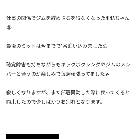
仕事の関係でジムを辞めざるを得なくなった
NINA
ちゃん
😭
最後のミットは今までで
1
番追い込みました
💪
聴覚障害も持ちながらもキックボクシングやジムのメン
バーと会うのが楽しみで毎週頑張ってました
🔥
寂しくなりますが、また部署異動した際に戻ってくると
約束したので少しばかりお別れとなります。