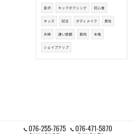
金沢
キックボクシング
初心者
キッズ
試合
ボディメイク
男性
夫婦
通い放題
筋肉
本格
シェイプアップ
076-255-7675
076-471-5870